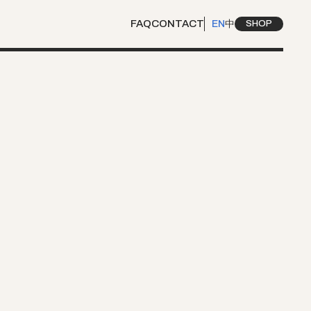
FAQ
CONTACT
EN
中
SHOP